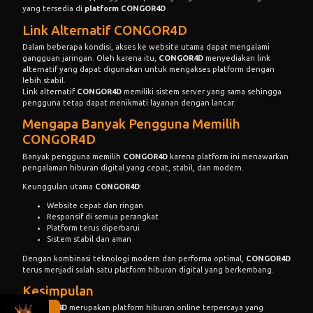
yang tersedia di
platform CONGOR4D
Link Alternatif CONGOR4D
Dalam beberapa kondisi, akses ke website utama dapat mengalami
gangguan jaringan. Oleh karena itu,
CONGOR4D
menyediakan link
alternatif yang dapat digunakan untuk mengakses platform dengan
lebih stabil.
Link alternatif
CONGOR4D
memiliki sistem server yang sama sehingga
pengguna tetap dapat menikmati layanan dengan lancar.
Mengapa Banyak Pengguna Memilih
CONGOR4D
Banyak pengguna memilih
CONGOR4D
karena platform ini menawarkan
pengalaman hiburan digital yang cepat, stabil, dan modern.
Keunggulan utama
CONGOR4D
:
Website cepat dan ringan
Responsif di semua perangkat
Platform terus diperbarui
Sistem stabil dan aman
Dengan kombinasi teknologi modern dan performa optimal,
CONGOR4D
terus menjadi salah satu platform hiburan digital yang berkembang.
Kesimpulan
CONGOR4D
merupakan platform hiburan online terpercaya yang