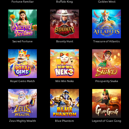
Fortune Familiar
Buffalo King
Golden West
Sacred Fortune
Bounty Hunt
Treasure of Atlantis
Royal Gems Match
Win Win Neko
Prosperity Snake
Zeus Mighty Wealth
Blue Phantom
Legend of Guan Gong