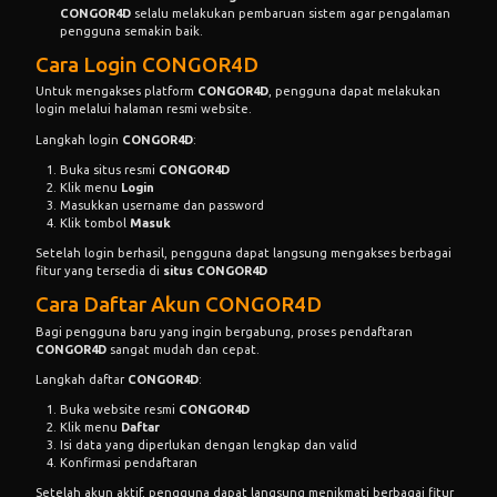
CONGOR4D
selalu melakukan pembaruan sistem agar pengalaman
pengguna semakin baik.
Cara Login CONGOR4D
Untuk mengakses platform
CONGOR4D
, pengguna dapat melakukan
login melalui halaman resmi website.
Langkah login
CONGOR4D
:
Buka situs resmi
CONGOR4D
Klik menu
Login
Masukkan username dan password
Klik tombol
Masuk
Setelah login berhasil, pengguna dapat langsung mengakses berbagai
fitur yang tersedia di
situs CONGOR4D
Cara Daftar Akun CONGOR4D
Bagi pengguna baru yang ingin bergabung, proses pendaftaran
CONGOR4D
sangat mudah dan cepat.
Langkah daftar
CONGOR4D
:
Buka website resmi
CONGOR4D
Klik menu
Daftar
Isi data yang diperlukan dengan lengkap dan valid
Konfirmasi pendaftaran
Setelah akun aktif, pengguna dapat langsung menikmati berbagai fitur