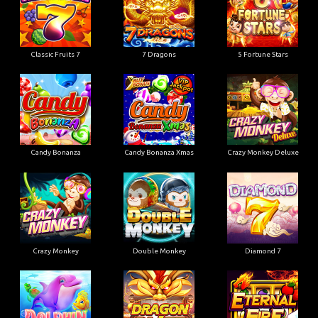
Classic Fruits 7
7 Dragons
5 Fortune Stars
Candy Bonanza
Candy Bonanza Xmas
Crazy Monkey Deluxe
Crazy Monkey
Double Monkey
Diamond 7