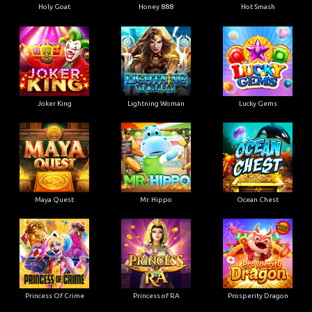
Holy Goat
Honey 888
Hot Smash
Joker King
Lightning Woman
Lucky Gems
Maya Quest
Mr. Hippo
Ocean Chest
Princess Of Crime
Princess of RA
Prosperity Dragon