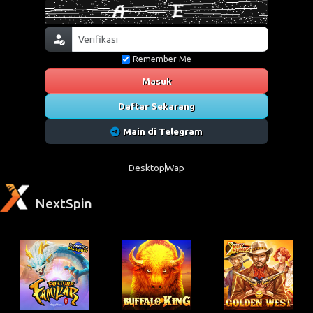
Remember Me
Masuk
Daftar Sekarang
Main di Telegram
Desktop
Wap
NextSpin