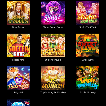
Ricky Tycoon
Shake Boom Boom
Shake Thai Thai
Soccer King
Super Fortune
Sweet Lava
Taiga 88
Triple Kung Fu Monkey
Triple Monkey