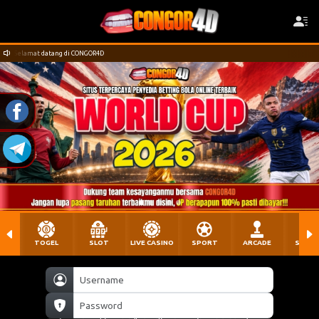
Selamat datang di CONGOR4D
TOGEL
SLOT
LIVE CASINO
SPORT
ARCADE
SABU