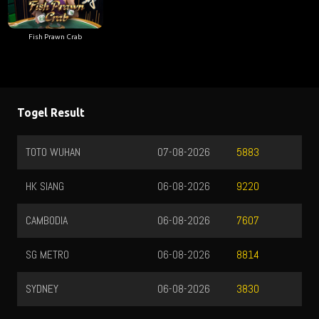
Fish Prawn Crab
Togel Result
07-08-2026
QATAR
5883
06-08-2026
HONGKONG
9220
06-08-2026
TOTOMACAU 0000
7607
06-08-2026
TOTOMACAU 1300
8814
06-08-2026
TOTOMACAU 1600
3830