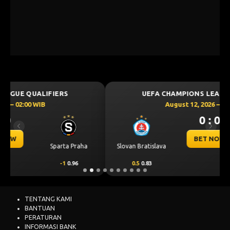
UEFA CHAMPIONS LEAGUE QUALIFIERS
August 12, 2026 — 01:15 WIB
0 : 0
Previous
Next
BET NOW
Slovan Bratislava
Mjallby
0.5
0.83
-0.5
0.99
TENTANG KAMI
BANTUAN
PERATURAN
INFORMASI BANK