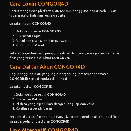
Cara Login CONGOR4D
Untuk mengakses platform
CONGOR4D
, pengguna dapat melakukan
login melalui halaman resmi website.
Langkah login
CONGOR4D
:
Buka situs resmi
CONGOR4D
Klik menu
Login
Masukkan username dan password
Klik tombol
Masuk
Setelah login berhasil, pengguna dapat langsung mengakses berbagai
fitur yang tersedia di
situs CONGOR4D
Cara Daftar Akun CONGOR4D
Bagi pengguna baru yang ingin bergabung, proses pendaftaran
CONGOR4D
sangat mudah dan cepat.
Langkah daftar
CONGOR4D
:
Buka website resmi
CONGOR4D
Klik menu
Daftar
Isi data yang diperlukan dengan lengkap dan valid
Konfirmasi pendaftaran
Setelah akun aktif, pengguna dapat langsung menikmati berbagai fitur
yang tersedia di
platform CONGOR4D
Link Alternatif CONGOR4D