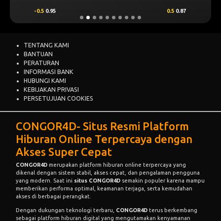
-0.5
0.95
0.5
0.87
TENTANG KAMI
BANTUAN
PERATURAN
INFORMASI BANK
HUBUNGI KAMI
KEBIJAKAN PRIVASI
PERSETUJUAN COOKIES
CONGOR4D
- Situs Resmi Platform
Hiburan Online Terpercaya dengan
Akses Super Cepat
CONGOR4D
merupakan platform hiburan online terpercaya yang
dikenal dengan sistem stabil, akses cepat, dan pengalaman pengguna
yang modern. Saat ini
situs CONGOR4D
semakin populer karena mampu
memberikan performa optimal, keamanan terjaga, serta kemudahan
akses di berbagai perangkat.
Dengan dukungan teknologi terbaru,
CONGOR4D
terus berkembang
sebagai platform hiburan digital yang mengutamakan kenyamanan