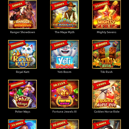
Ranger Showdown
The Maya Myth
Mighty Sevens
Royal Katt
Yeti Boom
Tiki Rush
Poker Ways
Fortune Jewels III
Golden Horse Ride