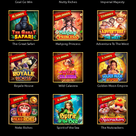
Goal Go Win
Nutty Riches
Imperial Majesty
The Great Safari
Mahjong Princess
Adventure To The West
Royale House
Wild Calavera
Golden Moon Empire
Neko Riches
Spirit of the Sea
The Nutcrackers