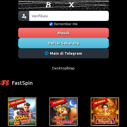
Remember Me
Masuk
Daftar Sekarang
Main di Telegram
Desktop
Wap
FastSpin