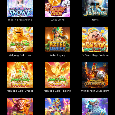
Into The Fay: Snowie
Lucky Coins
Jarvis
Mahjong Gold: Lion
Aztec Legacy
CaiShen Mega Fortune
Mahjong Gold: Dragon
Mahjong Gold: Phoenix
Wonders of Colosseum