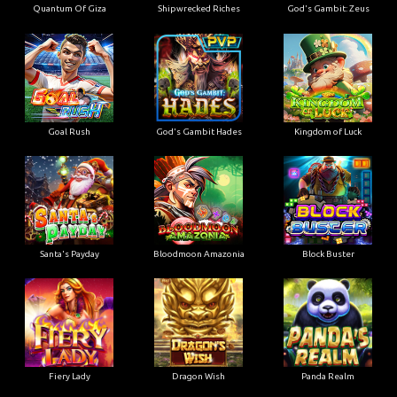
Quantum Of Giza
Shipwrecked Riches
God's Gambit: Zeus
Goal Rush
God's Gambit Hades
Kingdom of Luck
Santa's Payday
Bloodmoon Amazonia
Block Buster
Fiery Lady
Dragon Wish
Panda Realm