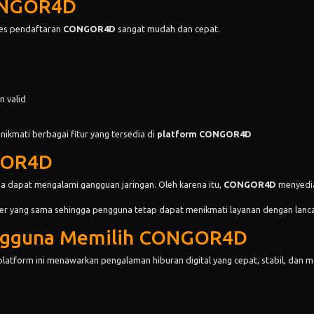
CONGOR4D
ses pendaftaran
CONGOR4D
sangat mudah dan cepat.
n valid
nikmati berbagai fitur yang tersedia di
platform CONGOR4D
NGOR4D
a dapat mengalami gangguan jaringan. Oleh karena itu,
CONGOR4D
menyediak
ver yang sama sehingga pengguna tetap dapat menikmati layanan dengan lanca
ngguna Memilih CONGOR4D
latform ini menawarkan pengalaman hiburan digital yang cepat, stabil, dan 