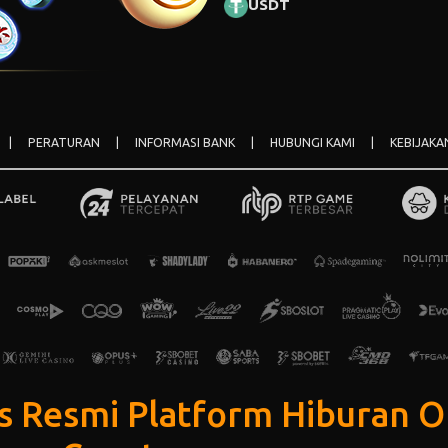
USDT
|
PERATURAN
|
INFORMASI BANK
|
HUBUNGI KAMI
|
KEBIJAKA
us Resmi Platform Hiburan 