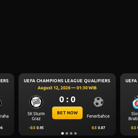
7/8/2026
8/8/2026
7/8/2026
7/8/2026
7/8/2026
IERS
E-FOOTBALL F24 INTERNATIONAL
E-
FRIENDLY
August 8, 2026 — 05:45 WIB
0 : 1
Saint-
oise
BET NOW
e-
e-Finland
e-B
Netherlands
1.00
-0.5
-0.80
0.5
0.56
0.0