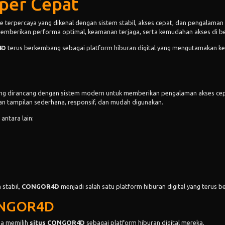
per Cepat
 terpercaya yang dikenal dengan sistem stabil, akses cepat, dan pengalaman
mberikan performa optimal, keamanan terjaga, serta kemudahan akses di be
4D
terus berkembang sebagai platform hiburan digital yang mengutamakan k
yang dirancang dengan sistem modern untuk memberikan pengalaman akses cepa
n tampilan sederhana, responsif, dan mudah digunakan.
antara lain:
 stabil,
CONGOR4D
menjadi salah satu platform hiburan digital yang terus 
CONGOR4D
a memilih
situs CONGOR4D
sebagai platform hiburan digital mereka.