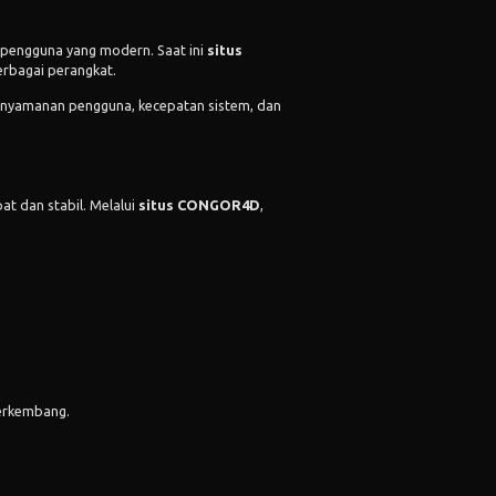
 pengguna yang modern. Saat ini
situs
rbagai perangkat.
enyamanan pengguna, kecepatan sistem, dan
t dan stabil. Melalui
situs CONGOR4D
,
berkembang.