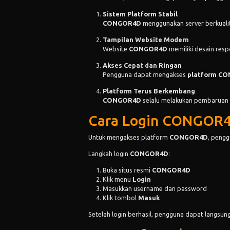
Sistem Platform Stabil
CONGOR4D
menggunakan server berkualit
Tampilan Website Modern
Website
CONGOR4D
memiliki desain resp
Akses Cepat dan Ringan
Pengguna dapat mengakses
platform C
Platform Terus Berkembang
CONGOR4D
selalu melakukan pembaruan 
Cara Login CONGOR
Untuk mengakses platform
CONGOR4D
, pengg
Langkah login
CONGOR4D
:
Buka situs resmi
CONGOR4D
Klik menu
Login
Masukkan username dan password
Klik tombol
Masuk
Setelah login berhasil, pengguna dapat langsun