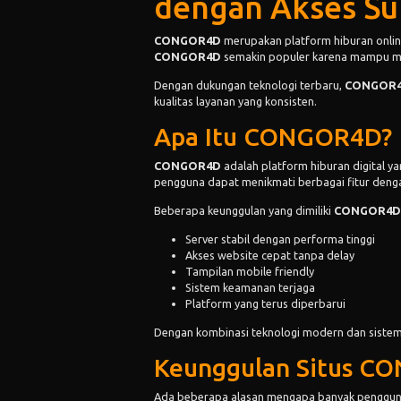
dengan Akses Su
CONGOR4D
merupakan platform hiburan online
CONGOR4D
semakin populer karena mampu me
Dengan dukungan teknologi terbaru,
CONGOR
kualitas layanan yang konsisten.
Apa Itu CONGOR4D?
CONGOR4D
adalah platform hiburan digital 
pengguna dapat menikmati berbagai fitur denga
Beberapa keunggulan yang dimiliki
CONGOR4D
Server stabil dengan performa tinggi
Akses website cepat tanpa delay
Tampilan mobile friendly
Sistem keamanan terjaga
Platform yang terus diperbarui
Dengan kombinasi teknologi modern dan sistem
Keunggulan Situs 
Ada beberapa alasan mengapa banyak penggun