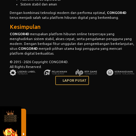
Sistem stabil dan aman
Dengan kombinasi teknologi modern dan performa optimal,
CONGOR4D
terus menjadi salah satu platform hiburan digital yang berkembang.
Kesimpulan
CONGOR4D
merupakan platform hiburan online terpercaya yang
menghadirkan sistem stabil, akses cepat, serta pengalaman pengguna yang
modern. Dengan berbagai fitur unggulan dan pengembangan berkelanjutan,
situs
CONGOR4D
menjadi pilihan utama bagi pengguna yang mencari
platform digital berkualitas.
© 2015 - 2026 Copyright CONGOR4D.
All Rights Reserved.
LAPOR PUSAT