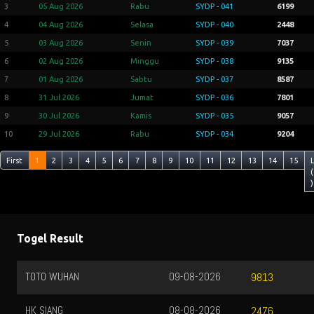
3
05 Aug 2026
Rabu
SYDP - 041
6199
4
04 Aug 2026
Selasa
SYDP - 040
2448
5
03 Aug 2026
Senin
SYDP - 039
7037
6
02 Aug 2026
Minggu
SYDP - 038
9135
7
01 Aug 2026
Sabtu
SYDP - 037
8587
8
31 Jul 2026
Jumat
SYDP - 036
7801
9
30 Jul 2026
Kamis
SYDP - 035
9057
10
29 Jul 2026
Rabu
SYDP - 034
9204
First
1
2
3
4
5
6
7
8
9
10
11
12
13
14
15
(
)
Togel Result
TOTO WUHAN
09-08-2026
9813
HK SIANG
08-08-2026
2476