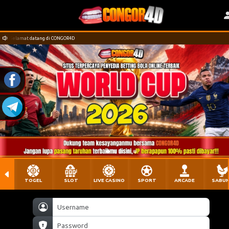
Selamat datang di CONGOR4D
TOGEL
SLOT
LIVE CASINO
SPORT
ARCADE
SABU