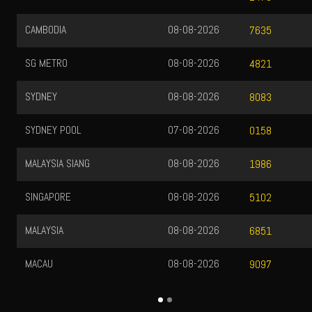
CAMBODIA
08-08-2026
7635
SG METRO
08-08-2026
4821
SYDNEY
08-08-2026
8083
SYDNEY POOL
07-08-2026
0158
MALAYSIA SIANG
08-08-2026
1986
SINGAPORE
08-08-2026
5102
MALAYSIA
08-08-2026
6851
MACAU
08-08-2026
9097