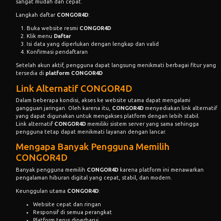
sangat mudah dan cepat.
Langkah daftar
CONGOR4D
:
Buka website resmi
CONGOR4D
Klik menu
Daftar
Isi data yang diperlukan dengan lengkap dan valid
Konfirmasi pendaftaran
Setelah akun aktif, pengguna dapat langsung menikmati berbagai fitur yang
tersedia di
platform CONGOR4D
Link Alternatif CONGOR4D
Dalam beberapa kondisi, akses ke website utama dapat mengalami
gangguan jaringan. Oleh karena itu,
CONGOR4D
menyediakan link alternatif
yang dapat digunakan untuk mengakses platform dengan lebih stabil.
Link alternatif
CONGOR4D
memiliki sistem server yang sama sehingga
pengguna tetap dapat menikmati layanan dengan lancar.
Mengapa Banyak Pengguna Memilih
CONGOR4D
Banyak pengguna memilih
CONGOR4D
karena platform ini menawarkan
pengalaman hiburan digital yang cepat, stabil, dan modern.
Keunggulan utama
CONGOR4D
:
Website cepat dan ringan
Responsif di semua perangkat
Platform terus diperbarui