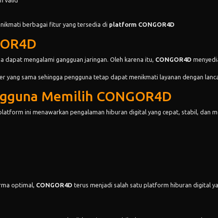
nikmati berbagai fitur yang tersedia di
platform CONGOR4D
NGOR4D
a dapat mengalami gangguan jaringan. Oleh karena itu,
CONGOR4D
menyediak
ver yang sama sehingga pengguna tetap dapat menikmati layanan dengan lanca
ngguna Memilih CONGOR4D
latform ini menawarkan pengalaman hiburan digital yang cepat, stabil, dan 
rma optimal,
CONGOR4D
terus menjadi salah satu platform hiburan digital 