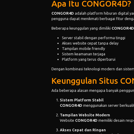
Apa Itu CONGOR4D?
CONGOR4D
adalah platform hiburan digital 
pengguna dapat menikmati berbagai fitur denga
Beberapa keunggulan yang dimiliki
CONGOR4D
Server stabil dengan performa tinggi
Akses website cepat tanpa delay
Tampilan mobile friendly
Sistem keamanan terjaga
Platform yang terus diperbarui
Dengan kombinasi teknologi modern dan sistem
Keunggulan Situs 
Ada beberapa alasan mengapa banyak penggun
Sistem Platform Stabil
CONGOR4D
menggunakan server berkualit
Tampilan Website Modern
Website
CONGOR4D
memiliki desain resp
Akses Cepat dan Ringan