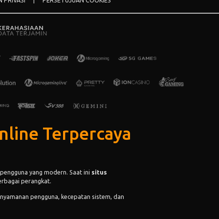
N PRIVASI
|
PERSETUJUAN COOKIES
Online Terpercaya
 pengguna yang modern. Saat ini
situs
rbagai perangkat.
enyamanan pengguna, kecepatan sistem, dan