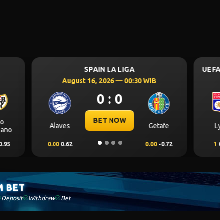
IERS
UEFA CHAMPIONS LEAGUE QUALIFIERS
UEF
August 12, 2026 — 01:15 WIB
0 : 0
BET NOW
Slovan
bahce
Mjallby
Bodo
Bratislava
.87
0.5
0.83
-0.5
0.99
0.7
M BET
Deposit
Withdraw
Bet