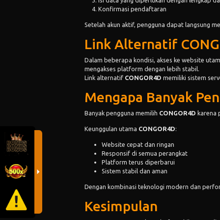
Konfirmasi pendaftaran
Setelah akun aktif, pengguna dapat langsung me
Link Alternatif CO
Dalam beberapa kondisi, akses ke website utam
mengakses platform dengan lebih stabil.
Link alternatif
CONGOR4D
memiliki sistem ser
Mengapa Banyak Pe
Banyak pengguna memilih
CONGOR4D
karena p
Keunggulan utama
CONGOR4D
:
Website cepat dan ringan
Responsif di semua perangkat
Platform terus diperbarui
Sistem stabil dan aman
Dengan kombinasi teknologi modern dan perfo
Kesimpulan