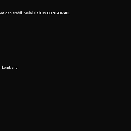
t dan stabil. Melalui
situs CONGOR4D
,
berkembang.