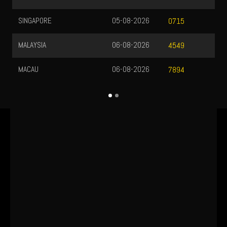
PORE
05-08-2026
0715
SIA
06-08-2026
4549
U
06-08-2026
7894