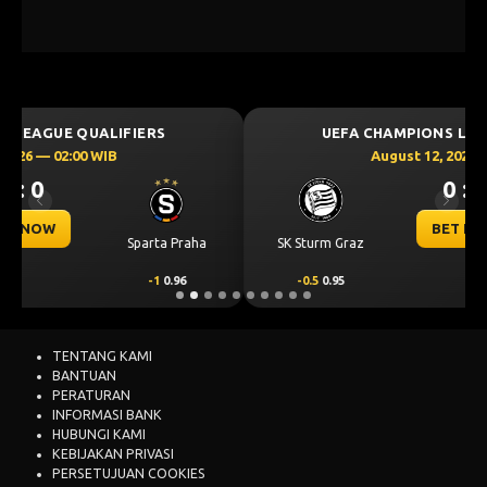
UEFA CHAMPIONS LEAGUE QUALIFIERS
August 12, 2026 — 01:30 WIB
0 : 0
Previous
Next
BET NOW
SK Sturm Graz
Fenerbahce
-0.5
0.95
0.5
0.87
TENTANG KAMI
BANTUAN
PERATURAN
INFORMASI BANK
HUBUNGI KAMI
KEBIJAKAN PRIVASI
PERSETUJUAN COOKIES