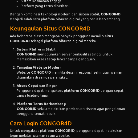
Sistem keamanan terjaga
Platform yang terus diperbarui
Dengan kombinasi teknologi modern dan sistem stabil,
CONGOR4D
menjadi salah satu platform hiburan digital yang terus berkembang.
Keunggulan Situs CONGOR4D
Ada beberapa alasan mengapa banyak pengguna memilih
situs
CONGOR4D
sebagai platform hiburan digital mereka.
Sistem Platform Stabil
CONGOR4D
menggunakan server berkualitas tinggi untuk
memastikan akses tetap lancar tanpa gangguan.
Tampilan Website Modern
Website
CONGOR4D
memiliki desain responsif sehingga nyaman
digunakan di semua perangkat.
Akses Cepat dan Ringan
Pengguna dapat mengakses
platform CONGOR4D
dengan cepat
tanpa loading lama.
Platform Terus Berkembang
CONGOR4D
selalu melakukan pembaruan sistem agar pengalaman
pengguna semakin baik.
Cara Login CONGOR4D
Untuk mengakses platform
CONGOR4D
, pengguna dapat melakukan
login melalui halaman resmi website.