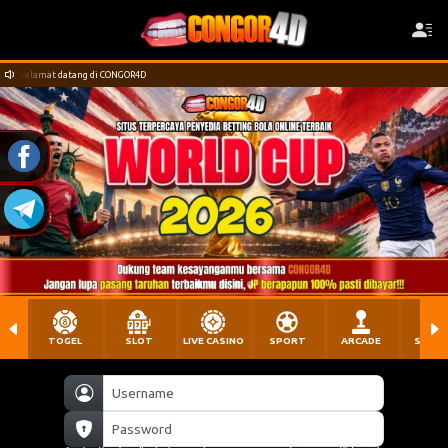
Selamat datang di CONGOR4D
TOGEL
SLOT
LIVE CASINO
SPORT
ARCADE
SABU