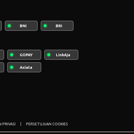
BNI
BRI
GOPAY
LinkAja
Axiata
N PRIVASI
|
PERSETUJUAN COOKIES